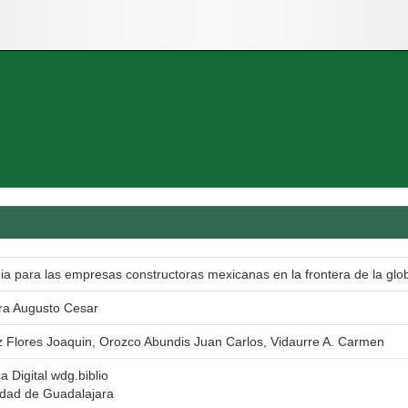
ia para las empresas constructoras mexicanas en la frontera de la glo
ra Augusto Cesar
 Flores Joaquin, Orozco Abundis Juan Carlos, Vidaurre A. Carmen
ca Digital wdg.biblio
idad de Guadalajara