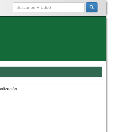
balización