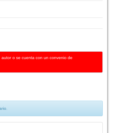
u autor o se cuenta con un convenio de
rio.