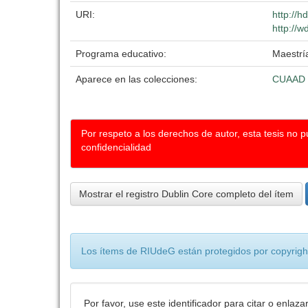
URI:
http://
http://w
Programa educativo:
Maestría
Aparece en las colecciones:
CUAAD
Por respeto a los derechos de autor, esta tesis no 
confidencialidad
Mostrar el registro Dublin Core completo del ítem
Los ítems de RIUdeG están protegidos por copyright
Por favor, use este identificador para citar o enlaza