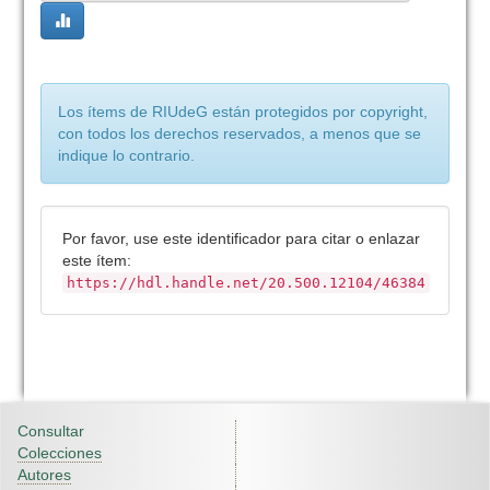
Los ítems de RIUdeG están protegidos por copyright,
con todos los derechos reservados, a menos que se
indique lo contrario.
Por favor, use este identificador para citar o enlazar
este ítem:
https://hdl.handle.net/20.500.12104/46384
Consultar
Colecciones
Autores