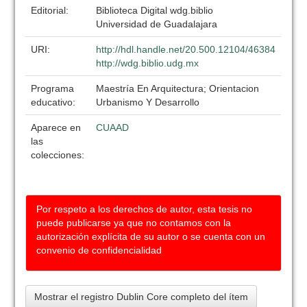
Editorial:
Biblioteca Digital wdg.biblio
Universidad de Guadalajara
URI:
http://hdl.handle.net/20.500.12104/46384
http://wdg.biblio.udg.mx
Programa
Maestría En Arquitectura; Orientacion
educativo:
Urbanismo Y Desarrollo
Aparece en
CUAAD
las
colecciones:
Por respeto a los derechos de autor, esta tesis no
puede publicarse ya que no contamos con la
autorización explícita de su autor o se cuenta con un
convenio de confidencialidad
Mostrar el registro Dublin Core completo del ítem