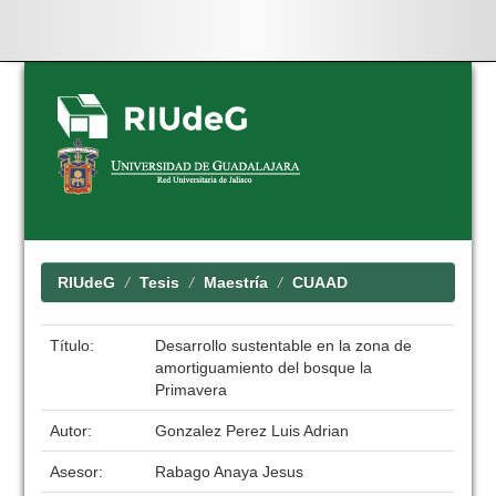
Skip
navigation
RIUdeG
Tesis
Maestría
CUAAD
Título:
Desarrollo sustentable en la zona de
amortiguamiento del bosque la
Primavera
Autor:
Gonzalez Perez Luis Adrian
Asesor:
Rabago Anaya Jesus