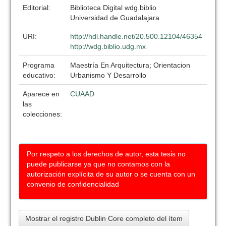
Editorial:
Biblioteca Digital wdg.biblio
Universidad de Guadalajara
URI:
http://hdl.handle.net/20.500.12104/46354
http://wdg.biblio.udg.mx
Programa
Maestría En Arquitectura; Orientacion
educativo:
Urbanismo Y Desarrollo
Aparece en
CUAAD
las
colecciones:
Por respeto a los derechos de autor, esta tesis no
puede publicarse ya que no contamos con la
autorización explícita de su autor o se cuenta con un
convenio de confidencialidad
Mostrar el registro Dublin Core completo del ítem