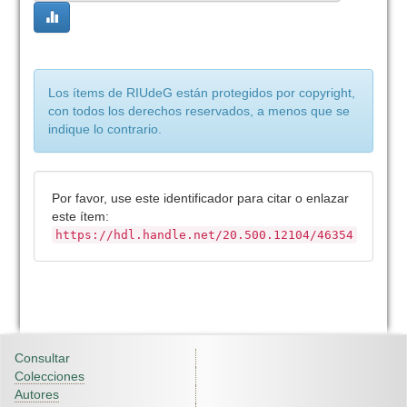
Los ítems de RIUdeG están protegidos por copyright,
con todos los derechos reservados, a menos que se
indique lo contrario.
Por favor, use este identificador para citar o enlazar
este ítem:
https://hdl.handle.net/20.500.12104/46354
Consultar
Colecciones
Autores