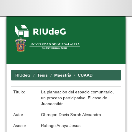
Skip
navigation
RIUdeG
Tesis
Maestría
CUAAD
Título:
La planeación del espacio comunitario,
un proceso participativo. El caso de
Juanacatlán
Autor:
Obregon Davis Sarah Alexandra
Asesor:
Rabago Anaya Jesus