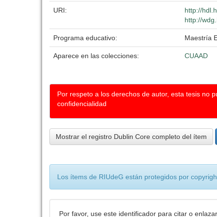
URI:
http://hdl
http://wdg
Programa educativo:
Maestría E
Aparece en las colecciones:
CUAAD
Por respeto a los derechos de autor, esta tesis no 
confidencialidad
Mostrar el registro Dublin Core completo del ítem
Los ítems de RIUdeG están protegidos por copyright
Por favor, use este identificador para citar o enlaza