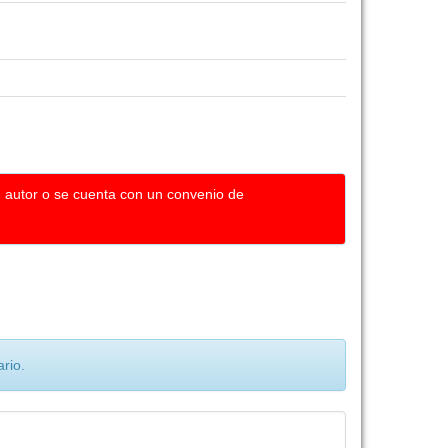
u autor o se cuenta con un convenio de
rio.