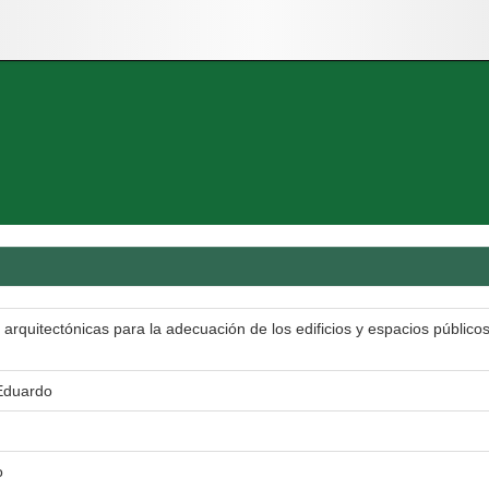
rquitectónicas para la adecuación de los edificios y espacios públicos
 Eduardo
o