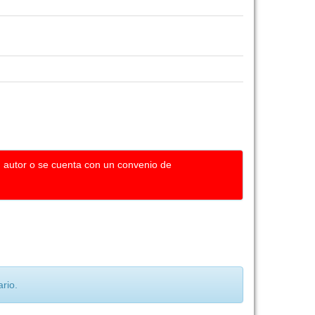
u autor o se cuenta con un convenio de
rio.