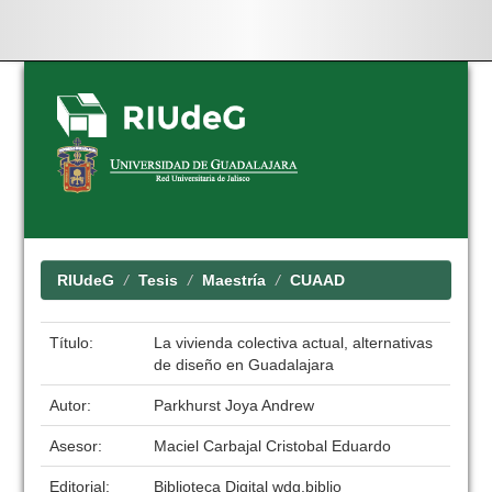
Skip
navigation
RIUdeG
Tesis
Maestría
CUAAD
Título:
La vivienda colectiva actual, alternativas
de diseño en Guadalajara
Autor:
Parkhurst Joya Andrew
Asesor:
Maciel Carbajal Cristobal Eduardo
Editorial:
Biblioteca Digital wdg.biblio