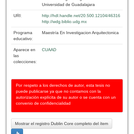
Universidad de Guadalajara
URI:
http://hdl.handle.net/20.500.12104/46316
http://wdg.biblio.udg.mx
Programa
Maestría En Investigacion Arquitectonica
educativo:
Aparece en
CUAAD
las
colecciones:
Por respeto a los derechos de autor, esta tesis no
puede publicarse ya que no contamos con la
autorización explícita de su autor o se cuenta con un
convenio de confidencialidad
Mostrar el registro Dublin Core completo del ítem