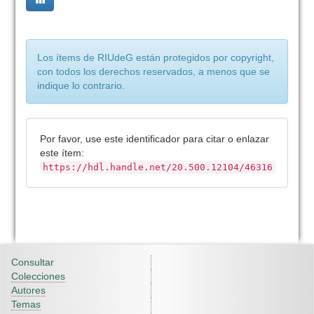
Los ítems de RIUdeG están protegidos por copyright,
con todos los derechos reservados, a menos que se
indique lo contrario.
Por favor, use este identificador para citar o enlazar
este ítem:
https://hdl.handle.net/20.500.12104/46316
Consultar
Colecciones
Autores
Temas