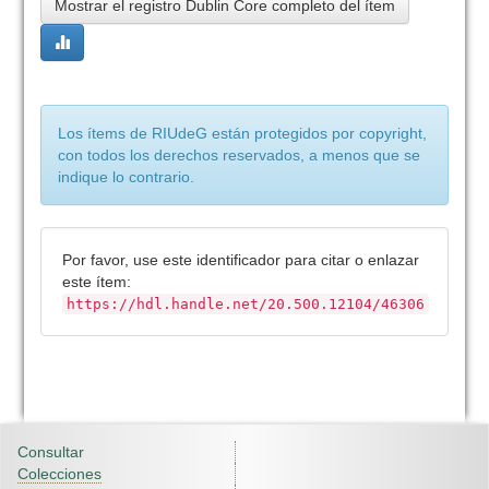
Mostrar el registro Dublin Core completo del ítem
Los ítems de RIUdeG están protegidos por copyright,
con todos los derechos reservados, a menos que se
indique lo contrario.
Por favor, use este identificador para citar o enlazar
este ítem:
https://hdl.handle.net/20.500.12104/46306
Consultar
Colecciones