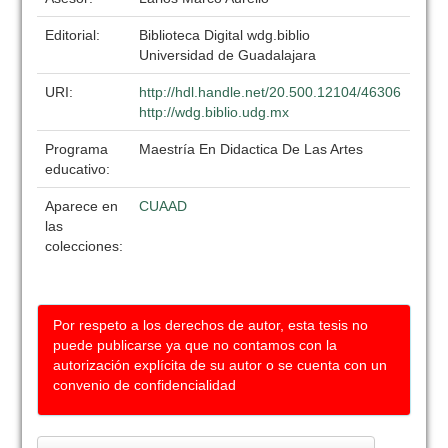
Editorial:
Biblioteca Digital wdg.biblio
Universidad de Guadalajara
URI:
http://hdl.handle.net/20.500.12104/46306
http://wdg.biblio.udg.mx
Programa
Maestría En Didactica De Las Artes
educativo:
Aparece en
CUAAD
las
colecciones:
Por respeto a los derechos de autor, esta tesis no
puede publicarse ya que no contamos con la
autorización explícita de su autor o se cuenta con un
convenio de confidencialidad