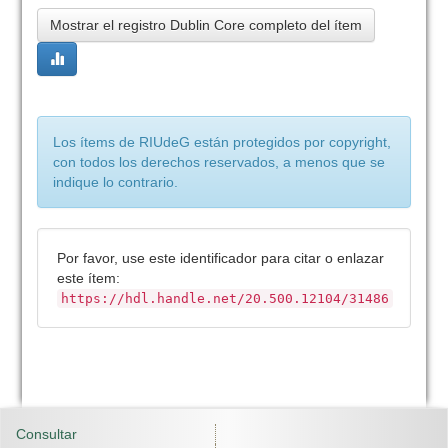
Mostrar el registro Dublin Core completo del ítem
Los ítems de RIUdeG están protegidos por copyright,
con todos los derechos reservados, a menos que se
indique lo contrario.
Por favor, use este identificador para citar o enlazar
este ítem:
https://hdl.handle.net/20.500.12104/31486
Consultar