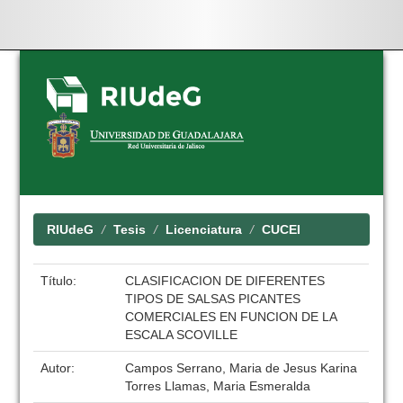
Skip
navigation
RIUdeG
Tesis
Licenciatura
CUCEI
Título:
CLASIFICACION DE DIFERENTES
TIPOS DE SALSAS PICANTES
COMERCIALES EN FUNCION DE LA
ESCALA SCOVILLE
Autor:
Campos Serrano, Maria de Jesus Karina
Torres Llamas, Maria Esmeralda