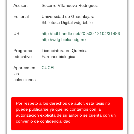
Asesor:
Socorro Villanueva Rodriguez
Editorial:
Universidad de Guadalajara
Biblioteca Digital wdg.biblio
URI:
http://hdl.handle.net/20.500.12104/31486
http://wdg.biblio.udg.mx
Programa
Licenciatura en Química
educativo:
Farmacobiologica
Aparece en
CUCEI
las
colecciones:
Por respeto a los derechos de autor, esta tesis no
puede publicarse ya que no contamos con la
autorización explícita de su autor o se cuenta con un
convenio de confidencialidad