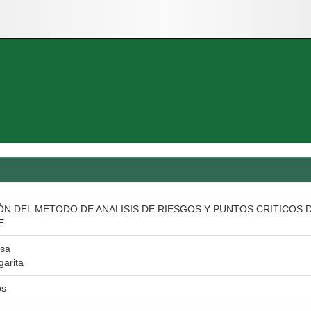
ÓN DEL METODO DE ANALISIS DE RIESGOS Y PUNTOS CRITICOS 
E
esa
garita
os