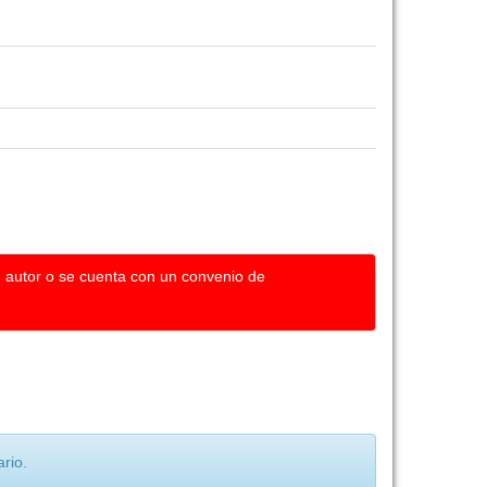
u autor o se cuenta con un convenio de
rio.