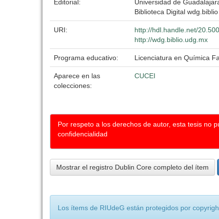
Editorial:
Universidad de Guadalajar
Biblioteca Digital wdg.biblio
URI:
http://hdl.handle.net/20.5
http://wdg.biblio.udg.mx
Programa educativo:
Licenciatura en Química F
Aparece en las
CUCEI
colecciones:
Por respeto a los derechos de autor, esta tesis no 
confidencialidad
Mostrar el registro Dublin Core completo del ítem
Los ítems de RIUdeG están protegidos por copyright