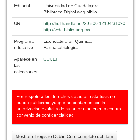
Editorial:
Universidad de Guadalajara
Biblioteca Digital wdg.biblio
URI:
http://hdl.handle.net/20.500.12104/31090
http://wdg.biblio.udg.mx
Programa
Licenciatura en Química
educativo:
Farmacobiologica
Aparece en
CUCEI
las
colecciones:
Por respeto a los derechos de autor, esta tesis no
puede publicarse ya que no contamos con la
autorización explícita de su autor o se cuenta con un
convenio de confidencialidad
Mostrar el registro Dublin Core completo del ítem