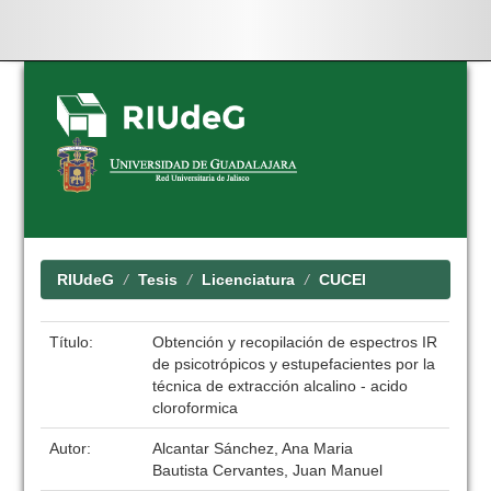
Skip
navigation
RIUdeG
Tesis
Licenciatura
CUCEI
Título:
Obtención y recopilación de espectros IR
de psicotrópicos y estupefacientes por la
técnica de extracción alcalino - acido
cloroformica
Autor:
Alcantar Sánchez, Ana Maria
Bautista Cervantes, Juan Manuel