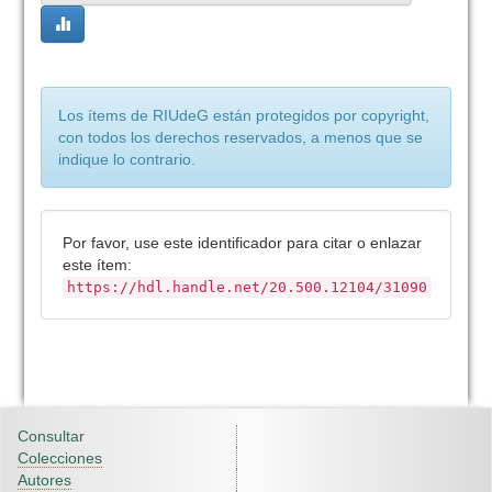
Los ítems de RIUdeG están protegidos por copyright,
con todos los derechos reservados, a menos que se
indique lo contrario.
Por favor, use este identificador para citar o enlazar
este ítem:
https://hdl.handle.net/20.500.12104/31090
Consultar
Colecciones
Autores