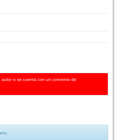
u autor o se cuenta con un convenio de
rio.