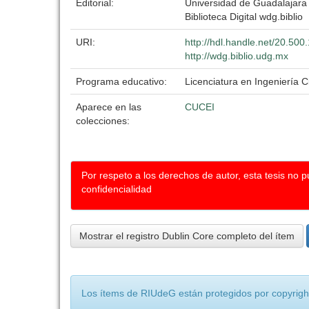
Editorial:
Universidad de Guadalajara
Biblioteca Digital wdg.biblio
URI:
http://hdl.handle.net/20.50
http://wdg.biblio.udg.mx
Programa educativo:
Licenciatura en Ingeniería Ci
Aparece en las
CUCEI
colecciones:
Por respeto a los derechos de autor, esta tesis no 
confidencialidad
Mostrar el registro Dublin Core completo del ítem
Los ítems de RIUdeG están protegidos por copyright