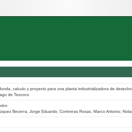
funda, calculo y proyecto para una planta industrializadora de desec
lago de Texcoco
edro
zquez Becerra, Jorge Eduardo; Contreras Rosas, Marco Antonio; Nolas