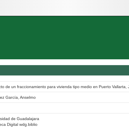
to de un fraccionamiento para vivienda tipo medio en Puerto Vallarta, 
nez García, Anselmo
sidad de Guadalajara
teca Digital wdg.biblio