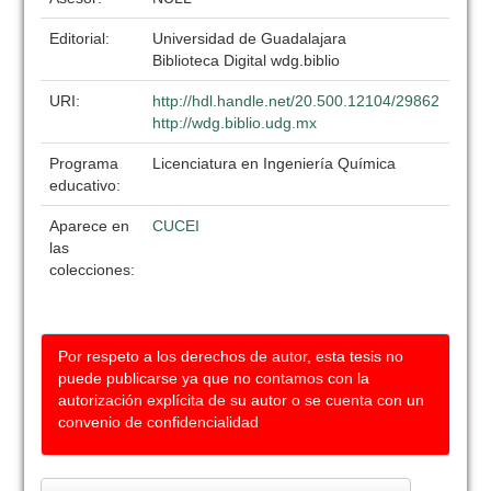
Editorial:
Universidad de Guadalajara
Biblioteca Digital wdg.biblio
URI:
http://hdl.handle.net/20.500.12104/29862
http://wdg.biblio.udg.mx
Programa
Licenciatura en Ingeniería Química
educativo:
Aparece en
CUCEI
las
colecciones:
Por respeto a los derechos de autor, esta tesis no
puede publicarse ya que no contamos con la
autorización explícita de su autor o se cuenta con un
convenio de confidencialidad