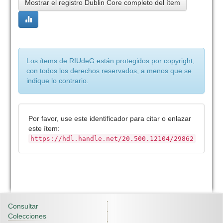
Mostrar el registro Dublin Core completo del ítem
Los ítems de RIUdeG están protegidos por copyright,
con todos los derechos reservados, a menos que se
indique lo contrario.
Por favor, use este identificador para citar o enlazar
este ítem:
https://hdl.handle.net/20.500.12104/29862
Consultar
Colecciones