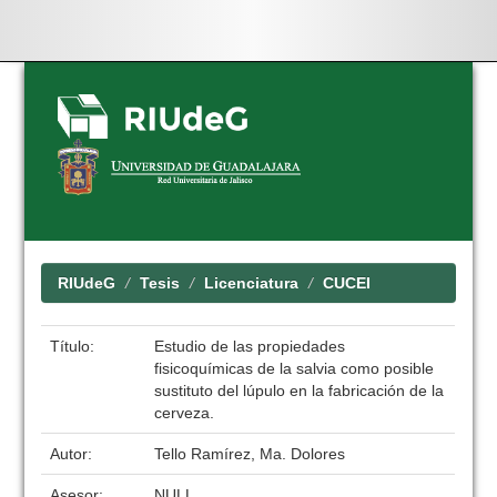
Skip
navigation
RIUdeG
Tesis
Licenciatura
CUCEI
Título:
Estudio de las propiedades
fisicoquímicas de la salvia como posible
sustituto del lúpulo en la fabricación de la
cerveza.
Autor:
Tello Ramírez, Ma. Dolores
Asesor:
NULL