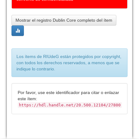
Mostrar el registro Dublin Core completo del ítem
Los ítems de RIUdeG están protegidos por copyright,
con todos los derechos reservados, a menos que se
indique lo contrario.
Por favor, use este identificador para citar o enlazar
este ítem:
https://hdl.handle.net/20.500.12104/27800