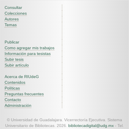
Consultar
Colecciones
Autores
Temas
Publicar
Como agregar mis trabajos
Información para tesistas
Subir tesis
Subir artículo
Acerca de RIUdeG
Contenidos
Políticas
Preguntas frecuentes
Contacto
Administración
© Universidad de Guadalajara. Vicerrectoría Ejecutiva. Sistema
Universitario de Bibliotecas. 2026.
bibliotecadigital@udg.mx
- Tel.