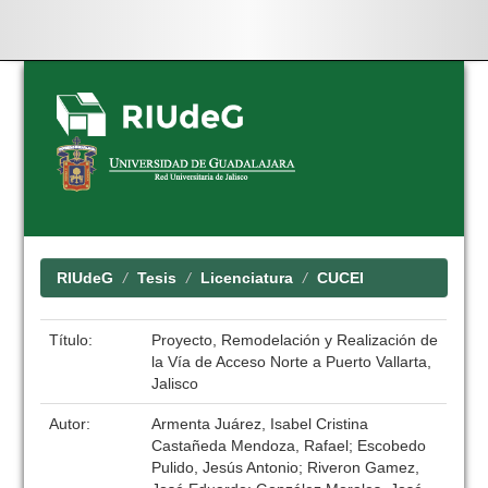
Skip
navigation
RIUdeG
Tesis
Licenciatura
CUCEI
Título:
Proyecto, Remodelación y Realización de
la Vía de Acceso Norte a Puerto Vallarta,
Jalisco
Autor:
Armenta Juárez, Isabel Cristina
Castañeda Mendoza, Rafael; Escobedo
Pulido, Jesús Antonio; Riveron Gamez,