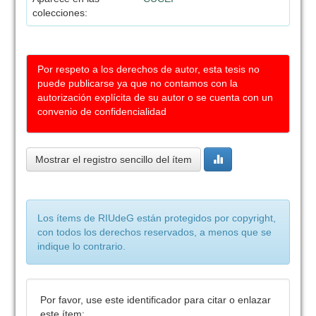
colecciones:
Por respeto a los derechos de autor, esta tesis no
puede publicarse ya que no contamos con la
autorización explícita de su autor o se cuenta con un
convenio de confidencialidad
Mostrar el registro sencillo del ítem
Los ítems de RIUdeG están protegidos por copyright,
con todos los derechos reservados, a menos que se
indique lo contrario.
Por favor, use este identificador para citar o enlazar
este ítem: