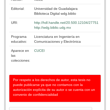
Editorial:
Universidad de Guadalajara
Biblioteca Digital wdg.biblio
URI:
http://hdl.handle.net/20.500.12104/27751
http://wdg.biblio.udg.mx
Programa
Licenciatura en Ingeniería en
educativo:
Comunicaciones y Electrónica
Aparece en
CUCEI
las
colecciones:
Por respeto a los derechos de autor, esta tesis no
puede publicarse ya que no contamos con la
autorización explícita de su autor o se cuenta con un
convenio de confidencialidad