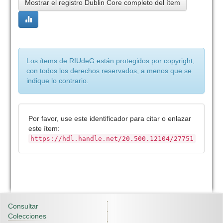
Mostrar el registro Dublin Core completo del ítem
Los ítems de RIUdeG están protegidos por copyright,
con todos los derechos reservados, a menos que se
indique lo contrario.
Por favor, use este identificador para citar o enlazar
este ítem:
https://hdl.handle.net/20.500.12104/27751
Consultar
Colecciones