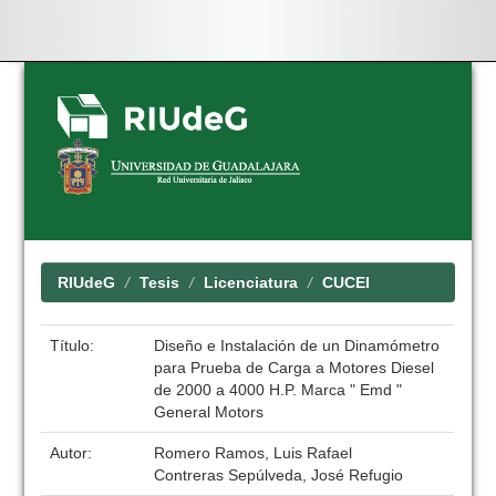
Skip
navigation
RIUdeG
Tesis
Licenciatura
CUCEI
Título:
Diseño e Instalación de un Dinamómetro
para Prueba de Carga a Motores Diesel
de 2000 a 4000 H.P. Marca " Emd "
General Motors
Autor:
Romero Ramos, Luis Rafael
Contreras Sepúlveda, José Refugio