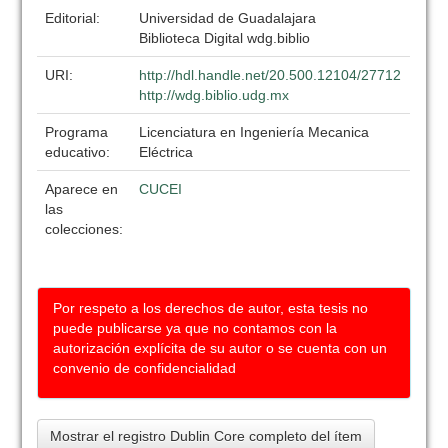
Editorial:
Universidad de Guadalajara
Biblioteca Digital wdg.biblio
URI:
http://hdl.handle.net/20.500.12104/27712
http://wdg.biblio.udg.mx
Programa
Licenciatura en Ingeniería Mecanica
educativo:
Eléctrica
Aparece en
CUCEI
las
colecciones:
Por respeto a los derechos de autor, esta tesis no
puede publicarse ya que no contamos con la
autorización explícita de su autor o se cuenta con un
convenio de confidencialidad
Mostrar el registro Dublin Core completo del ítem