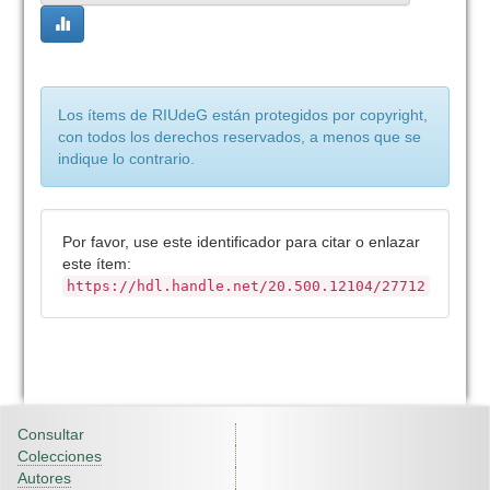
Los ítems de RIUdeG están protegidos por copyright,
con todos los derechos reservados, a menos que se
indique lo contrario.
Por favor, use este identificador para citar o enlazar
este ítem:
https://hdl.handle.net/20.500.12104/27712
Consultar
Colecciones
Autores