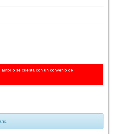
u autor o se cuenta con un convenio de
rio.