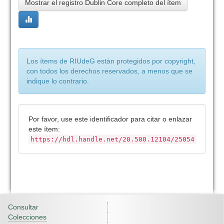
Mostrar el registro Dublin Core completo del ítem
Los ítems de RIUdeG están protegidos por copyright,
con todos los derechos reservados, a menos que se
indique lo contrario.
Por favor, use este identificador para citar o enlazar
este ítem:
https://hdl.handle.net/20.500.12104/25054
Consultar
Colecciones