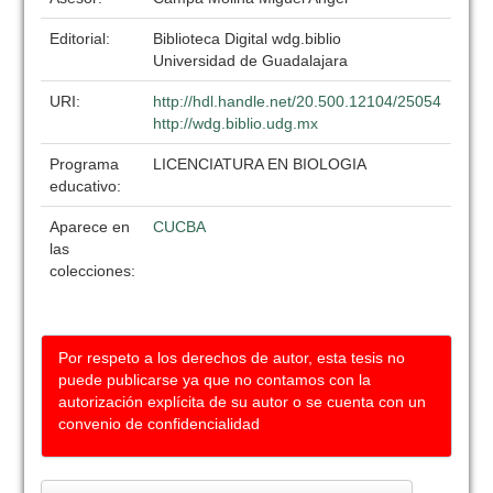
Editorial:
Biblioteca Digital wdg.biblio
Universidad de Guadalajara
URI:
http://hdl.handle.net/20.500.12104/25054
http://wdg.biblio.udg.mx
Programa
LICENCIATURA EN BIOLOGIA
educativo:
Aparece en
CUCBA
las
colecciones:
Por respeto a los derechos de autor, esta tesis no
puede publicarse ya que no contamos con la
autorización explícita de su autor o se cuenta con un
convenio de confidencialidad