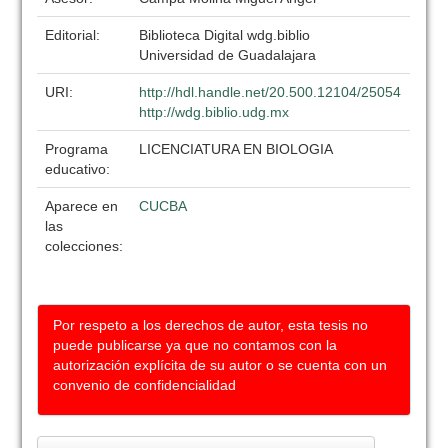
Editorial:
Biblioteca Digital wdg.biblio
Universidad de Guadalajara
URI:
http://hdl.handle.net/20.500.12104/25054
http://wdg.biblio.udg.mx
Programa
LICENCIATURA EN BIOLOGIA
educativo:
Aparece en
CUCBA
las
colecciones:
Por respeto a los derechos de autor, esta tesis no
puede publicarse ya que no contamos con la
autorización explícita de su autor o se cuenta con un
convenio de confidencialidad