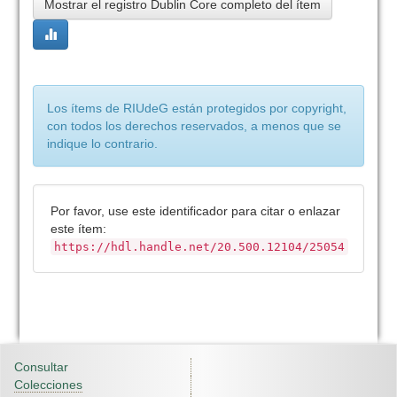
Mostrar el registro Dublin Core completo del ítem
Los ítems de RIUdeG están protegidos por copyright,
con todos los derechos reservados, a menos que se
indique lo contrario.
Por favor, use este identificador para citar o enlazar
este ítem:
https://hdl.handle.net/20.500.12104/25054
Consultar
Colecciones