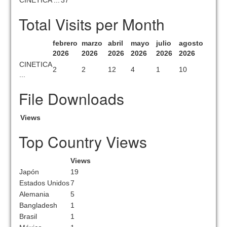
CINETICA ...
37
Total Visits per Month
febrero
marzo
abril
mayo
julio
agosto
2026
2026
2026
2026
2026
2026
CINETICA
2
2
12
4
1
10
...
File Downloads
Views
Top Country Views
Views
Japón
19
Estados Unidos
7
Alemania
5
Bangladesh
1
Brasil
1