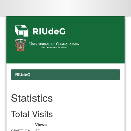
Skip
navigation
RIUdeG
Statistics
Total Visits
Views