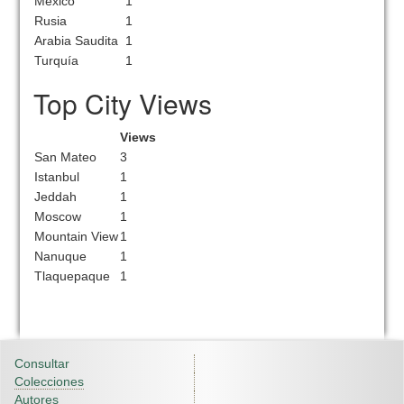
México
1
Rusia
1
Arabia Saudita
1
Turquía
1
Top City Views
Views
San Mateo
3
Istanbul
1
Jeddah
1
Moscow
1
Mountain View
1
Nanuque
1
Tlaquepaque
1
Consultar
Colecciones
Autores