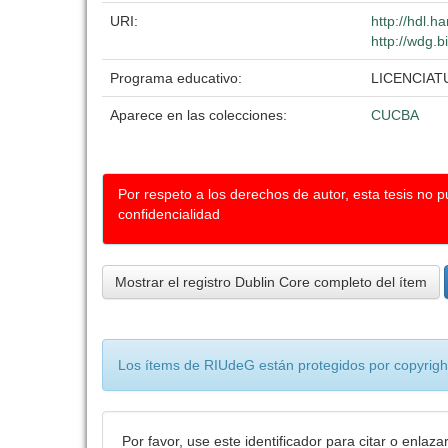
URI:
http://hdl.
http://wdg.b
Programa educativo:
LICENCIAT
Aparece en las colecciones:
CUCBA
Por respeto a los derechos de autor, esta tesis no 
confidencialidad
Mostrar el registro Dublin Core completo del ítem
Los ítems de RIUdeG están protegidos por copyright
Por favor, use este identificador para citar o enlaza