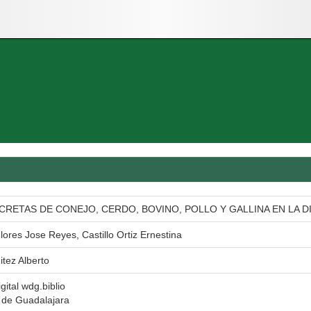
CRETAS DE CONEJO, CERDO, BOVINO, POLLO Y GALLINA EN LA D
ores Jose Reyes, Castillo Ortiz Ernestina
itez Alberto
gital wdg.biblio
 de Guadalajara