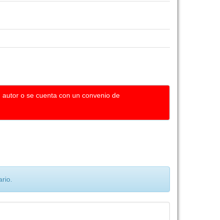
u autor o se cuenta con un convenio de
rio.