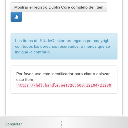
Mostrar el registro Dublin Core completo del ítem
Los ítems de RIUdeG están protegidos por copyright,
con todos los derechos reservados, a menos que se
indique lo contrario.
Por favor, use este identificador para citar o enlazar
este ítem:
https://hdl.handle.net/20.500.12104/21230
Consultar