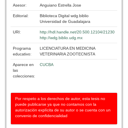
Asesor:
Anguiano Estrella Jose
Editorial:
Biblioteca Digital wdg.biblio
Universidad de Guadalajara
URI:
http://hdl.handle.net/20.500.12104/21230
http://wdg.biblio.udg.mx
Programa
LICENCIATURA EN MEDICINA
educativo:
VETERINARIA ZOOTECNISTA
Aparece en
CUCBA
las
colecciones:
Por respeto a los derechos de autor, esta tesis no
puede publicarse ya que no contamos con la
autorización explícita de su autor o se cuenta con un
convenio de confidencialidad