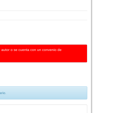
u autor o se cuenta con un convenio de
rio.