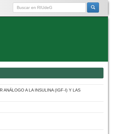
ANÁLOGO A LA INSULINA (IGF-I) Y LAS