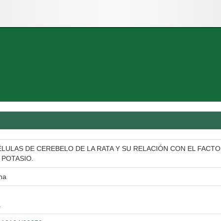
ÉLULAS DE CEREBELO DE LA RATA Y SU RELACIÓN CON EL FACTOR 
 POTASIO.
ha
a