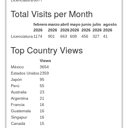
Licenciatura
6877
Total Visits per Month
febrero
marzo
abril
mayo
junio
julio
agosto
2026
2026
2026
2026
2026
2026
2026
Licenciatura
1174
901
663
608
456
327
41
Top Country Views
Views
México
3654
Estados Unidos
2359
Japón
95
Perú
55
Australia
23
Argentina
21
Francia
16
Guatemala
16
Singapur
16
Canadá
15