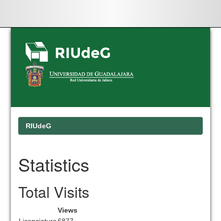
Skip
navigation
RIUdeG
Statistics
Total Visits
Views