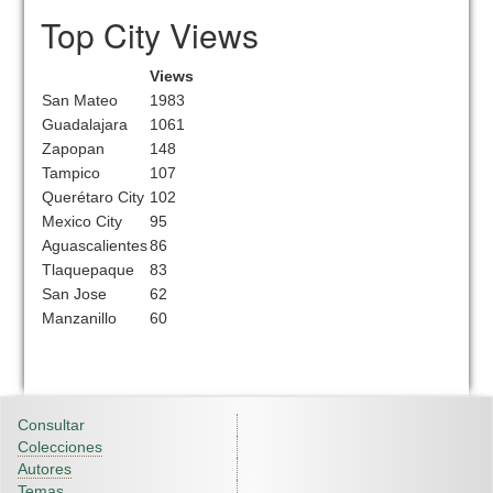
Top City Views
Views
San Mateo
1983
Guadalajara
1061
Zapopan
148
Tampico
107
Querétaro City
102
Mexico City
95
Aguascalientes
86
Tlaquepaque
83
San Jose
62
Manzanillo
60
Consultar
Colecciones
Autores
Temas