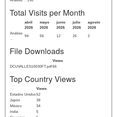
Análisis ...
190
Total Visits per Month
abril
mayo
junio
julio
agosto
2026
2026
2026
2026
2026
Análisis
94
56
12
26
2
...
File Downloads
Views
DCUVALLES10030FT.pdf
66
Top Country Views
Views
Estados Unidos
52
Japón
38
México
34
India
5