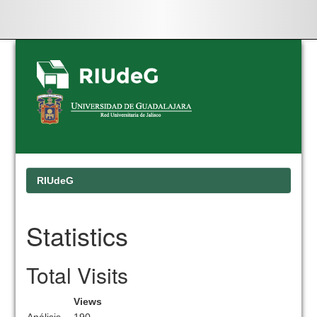
Skip
navigation
RIUdeG
Statistics
Total Visits
Views