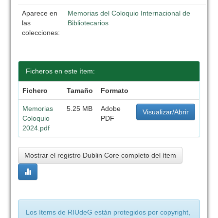
Aparece en
Memorias del Coloquio Internacional de
las
Bibliotecarios
colecciones:
Ficheros en este ítem:
Fichero
Tamaño
Formato
Memorias
5.25 MB
Adobe
Visualizar/Abrir
Coloquio
PDF
2024.pdf
Mostrar el registro Dublin Core completo del ítem
Los ítems de RIUdeG están protegidos por copyright,