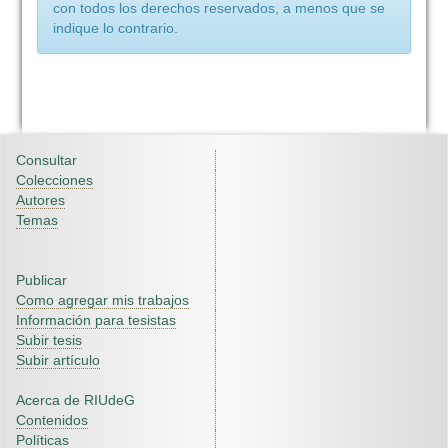
con todos los derechos reservados, a menos que se
indique lo contrario.
Consultar
Colecciones
Autores
Temas
Publicar
Como agregar mis trabajos
Información para tesistas
Subir tesis
Subir artículo
Acerca de RIUdeG
Contenidos
Políticas