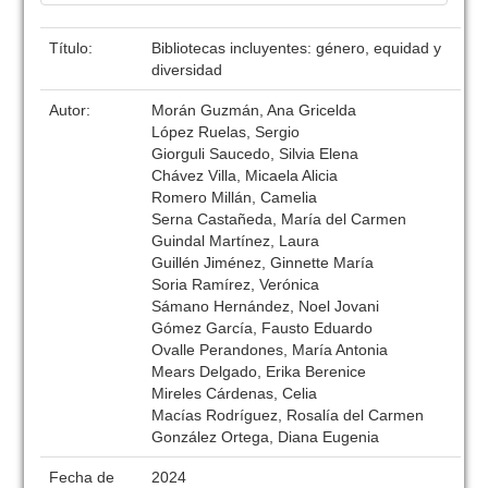
Título:
Bibliotecas incluyentes: género, equidad y
diversidad
Autor:
Morán Guzmán, Ana Gricelda
López Ruelas, Sergio
Giorguli Saucedo, Silvia Elena
Chávez Villa, Micaela Alicia
Romero Millán, Camelia
Serna Castañeda, María del Carmen
Guindal Martínez, Laura
Guillén Jiménez, Ginnette María
Soria Ramírez, Verónica
Sámano Hernández, Noel Jovani
Gómez García, Fausto Eduardo
Ovalle Perandones, María Antonia
Mears Delgado, Erika Berenice
Mireles Cárdenas, Celia
Macías Rodríguez, Rosalía del Carmen
González Ortega, Diana Eugenia
Fecha de
2024