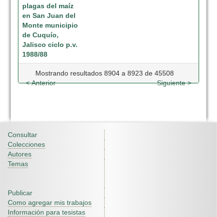
plagas del maíz
en San Juan del
Monte municipio
de Cuquío,
Jalisco ciclo p.v.
1988/88
Mostrando resultados 8904 a 8923 de 45508
< Anterior
Siguiente >
Consultar
Colecciones
Autores
Temas
Publicar
Como agregar mis trabajos
Información para tesistas