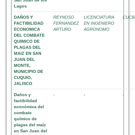
San Juan de los
Lagos
DAÑOS Y
REYNOSO
LICENCIATURA
CUCB
FACTIBILIDAD
FERNANDEZ
EN INGENIERO
ECONOMICA
ARTURO
AGRONOMO
DEL COMBATE
QUIMICO DE
PLAGAS DEL
MAIZ EN SAN
JUAN DEL
MONTE,
MUNICIPIO DE
CUQUIO,
JALISCO
Daños y
-
-
-
factibilidad
económica del
combate
químico de
plagas del maíz
en San Juan del