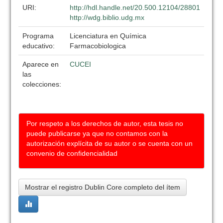
URI:
http://hdl.handle.net/20.500.12104/28801
http://wdg.biblio.udg.mx
Programa
Licenciatura en Química
educativo:
Farmacobiologica
Aparece en
CUCEI
las
colecciones:
Por respeto a los derechos de autor, esta tesis no
puede publicarse ya que no contamos con la
autorización explícita de su autor o se cuenta con un
convenio de confidencialidad
Mostrar el registro Dublin Core completo del ítem