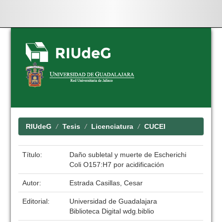
Skip
navigation
RIUdeG
Tesis
Licenciatura
CUCEI
Título:
Daño subletal y muerte de Escherichi
Coli O157:H7 por acidificación
Autor:
Estrada Casillas, Cesar
Editorial:
Universidad de Guadalajara
Biblioteca Digital wdg.biblio