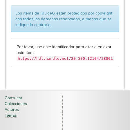
Los ítems de RIUdeG están protegidos por copyright,
con todos los derechos reservados, a menos que se
indique lo contrario.
Por favor, use este identificador para citar o enlazar
este ítem:
https://hdl.handle.net/20.500.12104/28801
Consultar
Colecciones
Autores
Temas