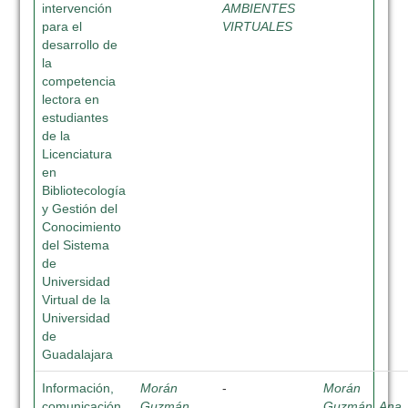
intervención
AMBIENTES
para el
VIRTUALES
desarrollo de
la
competencia
lectora en
estudiantes
de la
Licenciatura
en
Bibliotecología
y Gestión del
Conocimiento
del Sistema
de
Universidad
Virtual de la
Universidad
de
Guadalajara
Información,
Morán
-
Morán
comunicación
Guzmán,
Guzmán, Ana