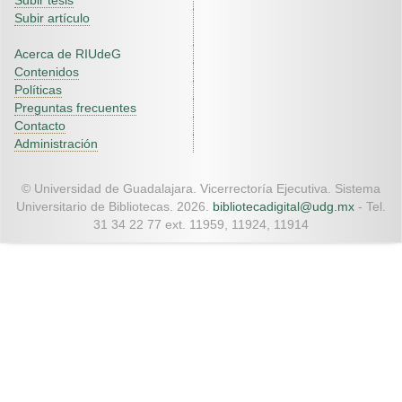
Subir tesis
Subir artículo
Acerca de RIUdeG
Contenidos
Políticas
Preguntas frecuentes
Contacto
Administración
© Universidad de Guadalajara. Vicerrectoría Ejecutiva. Sistema
Universitario de Bibliotecas. 2026.
bibliotecadigital@udg.mx
- Tel.
31 34 22 77 ext. 11959, 11924, 11914