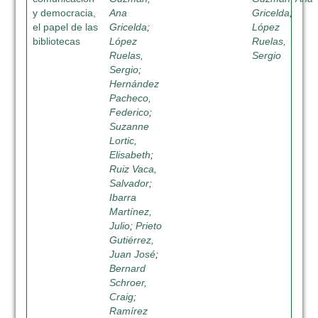
y democracia,
Ana
Gricelda
;
el papel de las
Gricelda
;
López
bibliotecas
López
Ruelas,
Ruelas,
Sergio
Sergio
;
Hernández
Pacheco,
Federico
;
Suzanne
Lortic,
Elisabeth
;
Ruiz Vaca,
Salvador
;
Ibarra
Martínez,
Julio
;
Prieto
Gutiérrez,
Juan José
;
Bernard
Schroer,
Craig
;
Ramírez