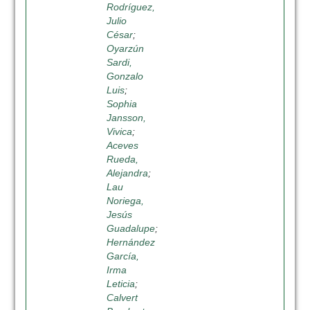
Rodríguez,
Julio
César
;
Oyarzún
Sardi,
Gonzalo
Luis
;
Sophia
Jansson,
Vivica
;
Aceves
Rueda,
Alejandra
;
Lau
Noriega,
Jesús
Guadalupe
;
Hernández
García,
Irma
Leticia
;
Calvert