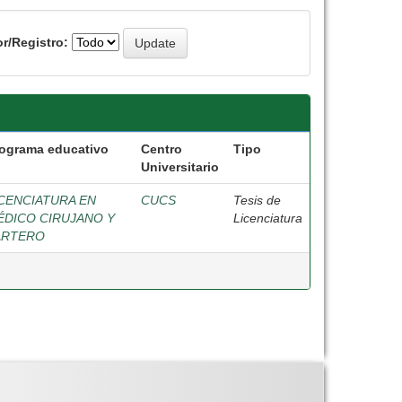
r/Registro:
ograma educativo
Centro
Tipo
Universitario
ICENCIATURA EN
CUCS
Tesis de
ÉDICO CIRUJANO Y
Licenciatura
ARTERO