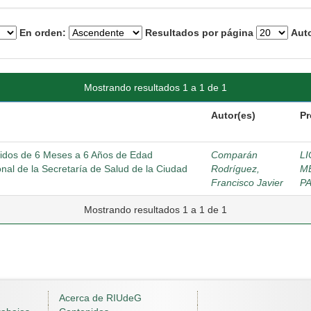
En orden:
Resultados por página
Auto
Mostrando resultados 1 a 1 de 1
Autor(es)
Pr
tridos de 6 Meses a 6 Años de Edad
Comparán
L
nal de la Secretaría de Salud de la Ciudad
Rodríguez,
M
Francisco Javier
P
Mostrando resultados 1 a 1 de 1
Acerca de RIUdeG