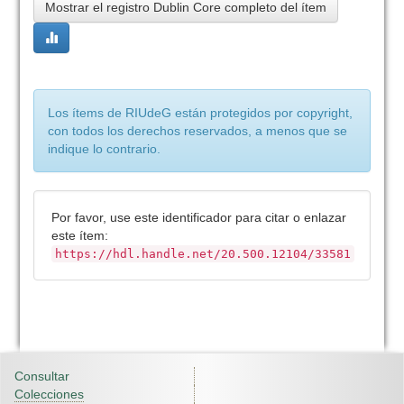
Mostrar el registro Dublin Core completo del ítem
Los ítems de RIUdeG están protegidos por copyright,
con todos los derechos reservados, a menos que se
indique lo contrario.
Por favor, use este identificador para citar o enlazar
este ítem:
https://hdl.handle.net/20.500.12104/33581
Consultar
Colecciones