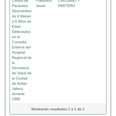
Clínica de
Francisco
CIRUJANO Y
Pacientes
Javier
PARTERO
Desnutridos
de 6 Meses
a 6 Años de
Edad
Detectados
en la
Consulta
Externa del
Hospital
Regional de
la
Secretaría
de Salud de
la Ciudad
de Autlán
Jalisco
durante
1985
Mostrando resultados 1 a 1 de 1