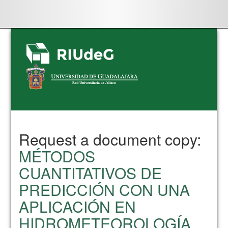
Skip
navigation
Request a document copy:
MÉTODOS
CUANTITATIVOS DE
PREDICCIÓN CON UNA
APLICACIÓN EN
HIDROMETEOROLOGÍA