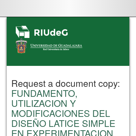
Skip
navigation
Request a document copy:
FUNDAMENTO,
UTILIZACION Y
MODIFICACIONES DEL
DISEÑO LATICE SIMPLE
EN EXPERIMENTACION