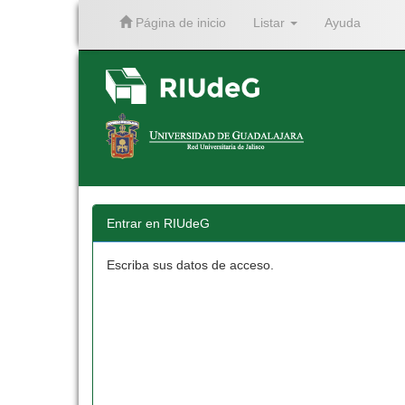
Página de inicio
Listar
Ayuda
Skip
navigation
Entrar en RIUdeG
Escriba sus datos de acceso.