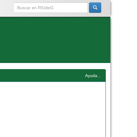
Ayuda...