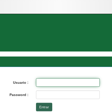
Usuario :
Password :