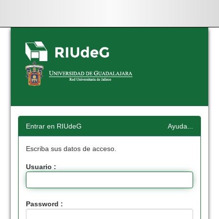
Skip
navigation
Entrar en RIUdeG
Ayuda...
Escriba sus datos de acceso.
Usuario :
Password :