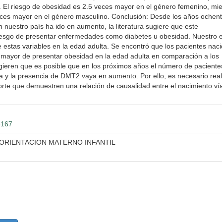
 El riesgo de obesidad es 2.5 veces mayor en el género femenino, mi
eces mayor en el género masculino. Conclusión: Desde los años ochent
 nuestro país ha ido en aumento, la literatura sugiere que este
iesgo de presentar enfermedades como diabetes u obesidad. Nuestro e
e estas variables en la edad adulta. Se encontró que los pacientes naci
 mayor de presentar obesidad en la edad adulta en comparación a los
ugieren que es posible que en los próximos años el número de paciente
 y la presencia de DMT2 vaya en aumento. Por ello, es necesario real
orte que demuestren una relación de causalidad entre el nacimiento ví
8167
ORIENTACION MATERNO INFANTIL