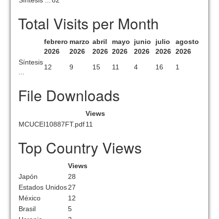
Síntesis ...
82
Total Visits per Month
febrero
marzo
abril
mayo
junio
julio
agosto
2026
2026
2026
2026
2026
2026
2026
Síntesis
12
9
15
11
4
16
1
...
File Downloads
Views
MCUCEI10887FT.pdf
11
Top Country Views
Views
Japón
28
Estados Unidos
27
México
12
Brasil
5