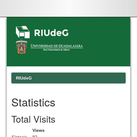
Skip
navigation
RIUdeG
Statistics
Total Visits
Views