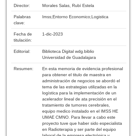
Director:
Morales Salas, Rubí Estela
Palabras
Imss;Entorno Economico;Logistica
clave:
Fecha de
1-dic-2023
titulación:
Editorial:
Biblioteca Digital wdg.biblio
Universidad de Guadalajara
Resumen:
En esta memoria de evidencia profesional
para obtener el titulo de maestra en
administración de negocios se abordó el
tema de las estrategias utilizadas en la
logística para la implementación de un
acelerador lineal de ata precisión en el
tratamiento de tumores cerebrales,
equipo medico instalado en el IMSS HE
UMAE CMNO. Para llevar a cabo este
proyecto tuve que haber sido especialista
en Radioterapia y ser parte del equipo
laboral de la empresa electrónica y