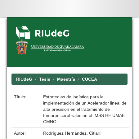
Skip
navigation
RIUdeG
Tesis
Maestría
CUCEA
Título:
Estrategias de logística para la
implementación de un Acelerador lineal de
alta precisión en el tratamiento de
tumores cerebrales en el IMSS HE UMAE
CMNO
Autor:
Rodríguez Hernández, Citlalli