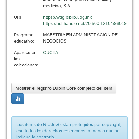
medicina, S.A.
URI:
https://wdg.biblio.udg.mx
https://hdl.handle.net/20.500.12104/98019
Programa
MAESTRIA EN ADMINISTRACION DE
educativo:
NEGOCIOS
Aparece en
CUCEA
las
colecciones:
Mostrar el registro Dublin Core completo del ítem
Los ítems de RIUdeG están protegidos por copyright,
con todos los derechos reservados, a menos que se
indique lo contrario.