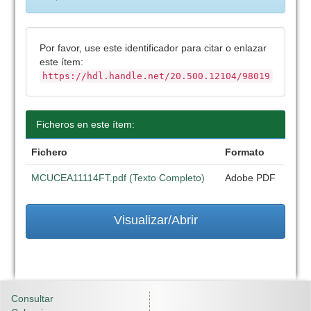
Por favor, use este identificador para citar o enlazar
este ítem:
https://hdl.handle.net/20.500.12104/98019
Ficheros en este ítem:
Fichero
Formato
MCUCEA11114FT.pdf (Texto Completo)
Adobe PDF
Visualizar/Abrir
Consultar