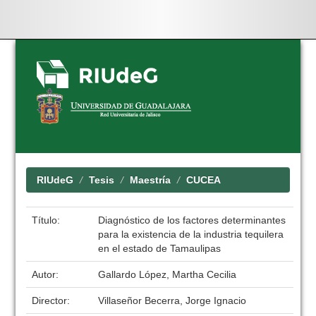
Skip
navigation
RIUdeG
Tesis
Maestría
CUCEA
Título:
Diagnóstico de los factores determinantes
para la existencia de la industria tequilera
en el estado de Tamaulipas
Autor:
Gallardo López, Martha Cecilia
Director:
Villaseñor Becerra, Jorge Ignacio