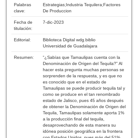
Palabras
Estrategias;Industria Tequilera;Factores
clave:
De Produccion
Fecha de
7-dic-2023
titulación:
Editorial:
Biblioteca Digital wdg.biblio
Universidad de Guadalajara
Resumen:
“¿Sabías que Tamaulipas cuenta con la
Denominación de Origen del Tequila?” Al
hacer esta pregunta muchas personas se
sorprenden de la respuesta, y es que no
es conocido que en el estado de
Tamaulipas se puede producir tequila tal y
como se produce en el tan renombrado
estado de Jalisco, pues 45 años después
de obtener la Denominación de Origen del
Tequila, Tamaulipas solamente aporta 1%
a la producción final del tequila,
desaprovechando de esta manera su
idónea posición geográfica en la frontera
con Estados Unidos, pues más del 51%