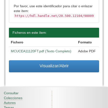
Por favor, use este identificador para citar o enlazar
este ítem:
https://hdl.handle.net/20.500.12104/98009
Ficheros en este ítem:
Fichero
Formato
MCUCEA11120FT.pdf (Texto Completo)
Adobe PDF
Visualizar/Abrir
Consultar
Colecciones
Autores
Temas