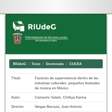
Skip
navigation
RIUdeG
Tesis
Doctorado
CUCEA
Título:
Factores de supervivencia dentro de las
industrias culturales: pequeños festivales
de música en México
Autor:
Camacho Sotelo, Cinthya Karina
Director:
Vargas Barraza, Juan Antonio