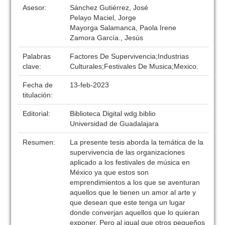
Asesor:
Sánchez Gutiérrez, José
Pelayo Maciel, Jorge
Mayorga Salamanca, Paola Irene
Zamora García., Jesús
Palabras
Factores De Supervivencia;Industrias
clave:
Culturales;Festivales De Musica;Mexico.
Fecha de
13-feb-2023
titulación:
Editorial:
Biblioteca Digital wdg.biblio
Universidad de Guadalajara
Resumen:
La presente tesis aborda la temática de la
supervivencia de las organizaciones
aplicado a los festivales de música en
México ya que estos son
emprendimientos a los que se aventuran
aquellos que le tienen un amor al arte y
que desean que este tenga un lugar
donde converjan aquellos que lo quieran
exponer. Pero al igual que otros pequeños