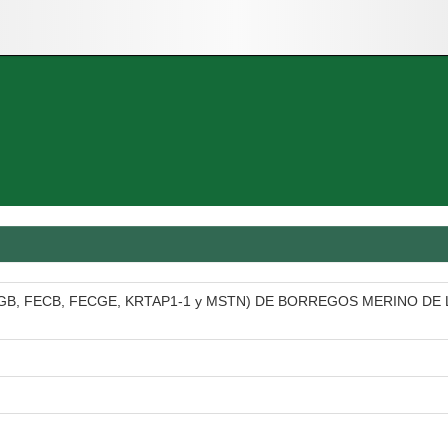
LGB, FECB, FECGE, KRTAP1-1 y MSTN) DE BORREGOS MERINO DE 