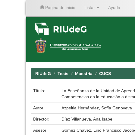
Página de inicio
Listar
Ayuda
Skip
navigation
RIUdeG
Tesis
Maestría
CUCS
Título:
La Enseñanza de la Unidad de Aprendiza
Competencias en la educación a dista
Autor:
Azpeitia Hernández, Sofía Genoveva
Director:
Díaz Villanueva, Ana Isabel
Asesor:
Gómez Chávez, Lino Francisco Jacob