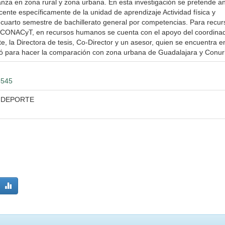
nza en zona rural y zona urbana. En esta investigación se pretende an
ocente específicamente de la unidad de aprendizaje Actividad física y
 cuarto semestre de bachillerato general por competencias. Para recur
e CONACyT, en recursos humanos se cuenta con el apoyo del coordinad
, la Directora de tesis, Co-Director y un asesor, quien se encuentra e
pló para hacer la comparación con zona urbana de Guadalajara y Conu
6545
Y DEPORTE