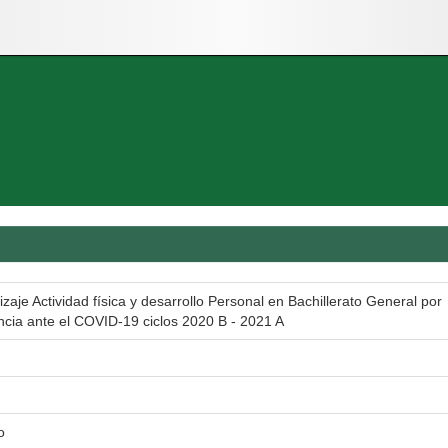
je Actividad física y desarrollo Personal en Bachillerato General por
ncia ante el COVID-19 ciclos 2020 B - 2021 A
o