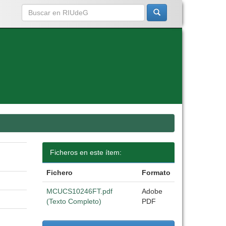
Ficheros en este ítem:
Fichero
Formato
MCUCS10246FT.pdf
Adobe
(Texto Completo)
PDF