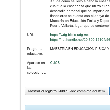
XXI de cómo se llevó a cabo la enseña
cuál fue la enseñanza que utilizó el d
desarrollo personal que se imparte en
financieros se cuenta con el apoyo d
Maestría en Educación Física y Deporte
Puerto Vallarta, lugar que se contem
URI:
https://wdg.biblio.udg.mx
https://hdl.handle.net/20.500.12104/9
Programa
MAESTRIA EN EDUCACION FISICA 
educativo:
Aparece en
CUCS
las
colecciones:
Mostrar el registro Dublin Core completo del ítem