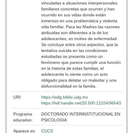
vinculadas a situaciones interpersonales
familiares concretas que ocurren y han
ocurrido en sus vidas donde están
inmersos en una problemática y violenta
vida familiar. Para las Madres las razones
atribuidas son diferentes a la de los
adolescentes, es motivo de enfermedad.
Se concluye entre otros aspectos, que la
tentativa suicida en las condiciones
estudiadas se presenta como un
fenómeno que parece cumplir una función
en la historia de estas familias; el
adolescente lo siente como un acto
obligado para delatar un malestar y una
disfuncionalidad en la familia.
URI:
https://wdg.biblio.udg.mx
https://hdl.handle.net/20.500.12104/96543
Programa
DOCTORADO INTERINSTITUCIONAL EN
educativo:
PSICOLOGIA
Aparece en
CUCS