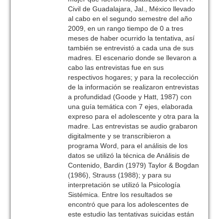
Civil de Guadalajara, Jal., México llevado
al cabo en el segundo semestre del año
2009, en un rango tiempo de 0 a tres
meses de haber ocurrido la tentativa, así
también se entrevistó a cada una de sus
madres. El escenario donde se llevaron a
cabo las entrevistas fue en sus
respectivos hogares; y para la recolección
de la información se realizaron entrevistas
a profundidad (Goode y Hatt, 1987) con
una guía temática con 7 ejes, elaborada
expreso para el adolescente y otra para la
madre. Las entrevistas se audio grabaron
digitalmente y se transcribieron a
programa Word, para el análisis de los
datos se utilizó la técnica de Análisis de
Contenido, Bardin (1979) Taylor & Bogdan
(1986), Strauss (1988); y para su
interpretación se utilizó la Psicología
Sistémica. Entre los resultados se
encontró que para los adolescentes de
este estudio las tentativas suicidas están