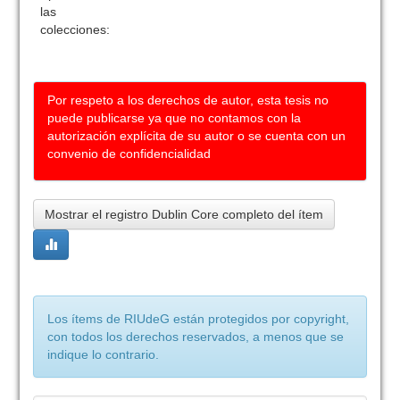
las
colecciones:
Por respeto a los derechos de autor, esta tesis no
puede publicarse ya que no contamos con la
autorización explícita de su autor o se cuenta con un
convenio de confidencialidad
Mostrar el registro Dublin Core completo del ítem
Los ítems de RIUdeG están protegidos por copyright,
con todos los derechos reservados, a menos que se
indique lo contrario.