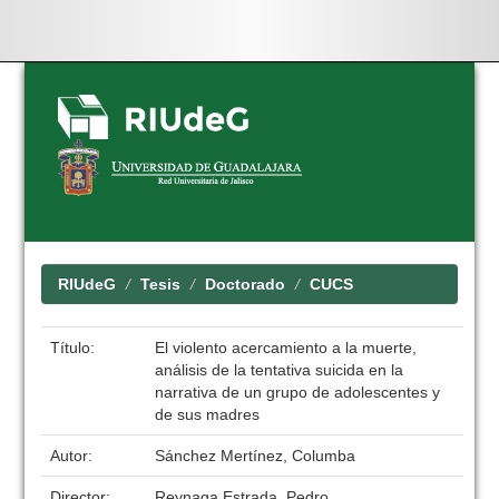
Skip
navigation
RIUdeG
Tesis
Doctorado
CUCS
Título:
El violento acercamiento a la muerte,
análisis de la tentativa suicida en la
narrativa de un grupo de adolescentes y
de sus madres
Autor:
Sánchez Mertínez, Columba
Director:
Reynaga Estrada, Pedro