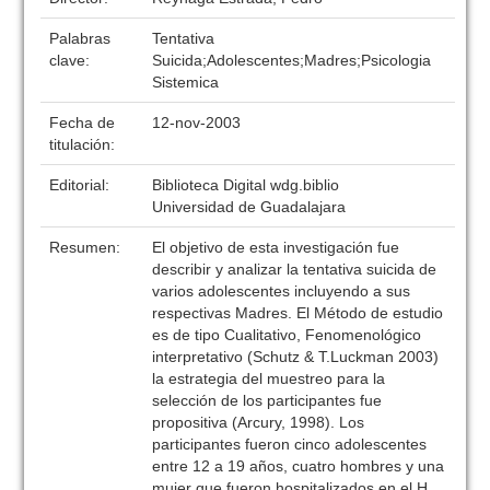
Palabras
Tentativa
clave:
Suicida;Adolescentes;Madres;Psicologia
Sistemica
Fecha de
12-nov-2003
titulación:
Editorial:
Biblioteca Digital wdg.biblio
Universidad de Guadalajara
Resumen:
El objetivo de esta investigación fue
describir y analizar la tentativa suicida de
varios adolescentes incluyendo a sus
respectivas Madres. El Método de estudio
es de tipo Cualitativo, Fenomenológico
interpretativo (Schutz & T.Luckman 2003)
la estrategia del muestreo para la
selección de los participantes fue
propositiva (Arcury, 1998). Los
participantes fueron cinco adolescentes
entre 12 a 19 años, cuatro hombres y una
mujer que fueron hospitalizados en el H.