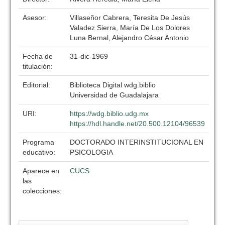
Asesor:
Villaseñor Cabrera, Teresita De Jesús
Valadez Sierra, María De Los Dolores
Luna Bernal, Alejandro César Antonio
Fecha de
31-dic-1969
titulación:
Editorial:
Biblioteca Digital wdg.biblio
Universidad de Guadalajara
URI:
https://wdg.biblio.udg.mx
https://hdl.handle.net/20.500.12104/96539
Programa
DOCTORADO INTERINSTITUCIONAL EN
educativo:
PSICOLOGIA
Aparece en
CUCS
las
colecciones: