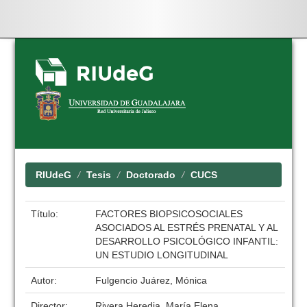
Skip
navigation
RIUdeG
Tesis
Doctorado
CUCS
Título:
FACTORES BIOPSICOSOCIALES
ASOCIADOS AL ESTRÉS PRENATAL Y AL
DESARROLLO PSICOLÓGICO INFANTIL:
UN ESTUDIO LONGITUDINAL
Autor:
Fulgencio Juárez, Mónica
Director:
Rivera Heredia, María Elena