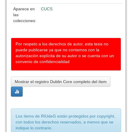
Aparece en
CUCS
las
colecciones:
Por respeto a los derechos de autor, esta tesis no
puede publicarse ya que no contamos con la
autorización explícita de su autor o se cuenta con un
convenio de confidencialidad
Mostrar el registro Dublin Core completo del ítem
Los ítems de RIUdeG están protegidos por copyright,
con todos los derechos reservados, a menos que se
indique lo contrario.