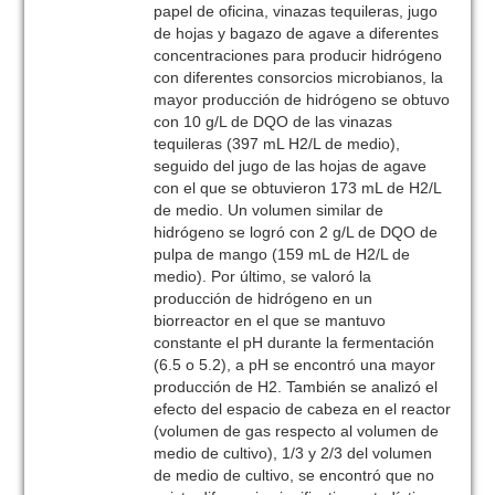
papel de oficina, vinazas tequileras, jugo
de hojas y bagazo de agave a diferentes
concentraciones para producir hidrógeno
con diferentes consorcios microbianos, la
mayor producción de hidrógeno se obtuvo
con 10 g/L de DQO de las vinazas
tequileras (397 mL H2/L de medio),
seguido del jugo de las hojas de agave
con el que se obtuvieron 173 mL de H2/L
de medio. Un volumen similar de
hidrógeno se logró con 2 g/L de DQO de
pulpa de mango (159 mL de H2/L de
medio). Por último, se valoró la
producción de hidrógeno en un
biorreactor en el que se mantuvo
constante el pH durante la fermentación
(6.5 o 5.2), a pH se encontró una mayor
producción de H2. También se analizó el
efecto del espacio de cabeza en el reactor
(volumen de gas respecto al volumen de
medio de cultivo), 1/3 y 2/3 del volumen
de medio de cultivo, se encontró que no