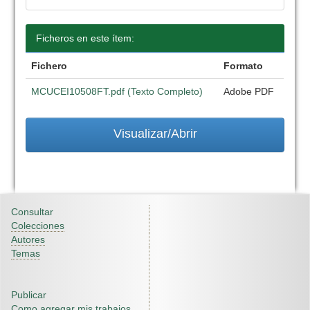
Ficheros en este ítem:
Fichero
Formato
MCUCEI10508FT.pdf (Texto Completo)
Adobe PDF
Visualizar/Abrir
Consultar
Colecciones
Autores
Temas
Publicar
Como agregar mis trabajos