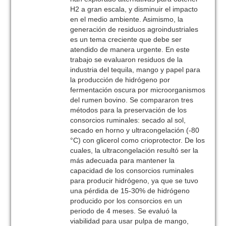
H2 a gran escala, y disminuir el impacto
en el medio ambiente. Asimismo, la
generación de residuos agroindustriales
es un tema creciente que debe ser
atendido de manera urgente. En este
trabajo se evaluaron residuos de la
industria del tequila, mango y papel para
la producción de hidrógeno por
fermentación oscura por microorganismos
del rumen bovino. Se compararon tres
métodos para la preservación de los
consorcios ruminales: secado al sol,
secado en horno y ultracongelación (-80
°C) con glicerol como crioprotector. De los
cuales, la ultracongelación resultó ser la
más adecuada para mantener la
capacidad de los consorcios ruminales
para producir hidrógeno, ya que se tuvo
una pérdida de 15-30% de hidrógeno
producido por los consorcios en un
periodo de 4 meses. Se evaluó la
viabilidad para usar pulpa de mango,