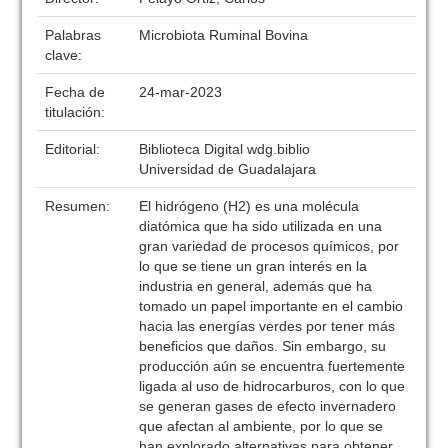
Palabras
Microbiota Ruminal Bovina
clave:
Fecha de
24-mar-2023
titulación:
Editorial:
Biblioteca Digital wdg.biblio
Universidad de Guadalajara
Resumen:
El hidrógeno (H2) es una molécula
diatómica que ha sido utilizada en una
gran variedad de procesos químicos, por
lo que se tiene un gran interés en la
industria en general, además que ha
tomado un papel importante en el cambio
hacia las energías verdes por tener más
beneficios que daños. Sin embargo, su
producción aún se encuentra fuertemente
ligada al uso de hidrocarburos, con lo que
se generan gases de efecto invernadero
que afectan al ambiente, por lo que se
han explorado alternativas para obtener