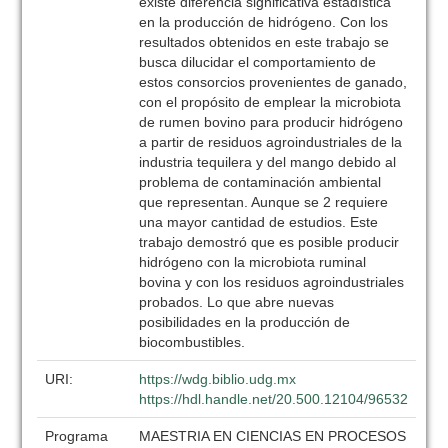
existe diferencia significativa estadística
en la producción de hidrógeno. Con los
resultados obtenidos en este trabajo se
busca dilucidar el comportamiento de
estos consorcios provenientes de ganado,
con el propósito de emplear la microbiota
de rumen bovino para producir hidrógeno
a partir de residuos agroindustriales de la
industria tequilera y del mango debido al
problema de contaminación ambiental
que representan. Aunque se 2 requiere
una mayor cantidad de estudios. Este
trabajo demostró que es posible producir
hidrógeno con la microbiota ruminal
bovina y con los residuos agroindustriales
probados. Lo que abre nuevas
posibilidades en la producción de
biocombustibles.
URI:
https://wdg.biblio.udg.mx
https://hdl.handle.net/20.500.12104/96532
Programa
MAESTRIA EN CIENCIAS EN PROCESOS