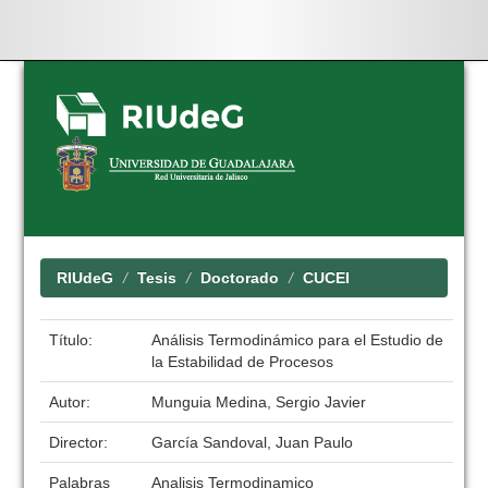
Skip
navigation
RIUdeG
Tesis
Doctorado
CUCEI
Título:
Análisis Termodinámico para el Estudio de
la Estabilidad de Procesos
Autor:
Munguia Medina, Sergio Javier
Director:
García Sandoval, Juan Paulo
Palabras
Analisis Termodinamico