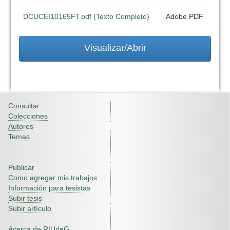
DCUCEI10165FT.pdf (Texto Completo)
Adobe PDF
Visualizar/Abrir
Consultar
Colecciones
Autores
Temas
Publicar
Como agregar mis trabajos
Información para tesistas
Subir tesis
Subir artículo
Acerca de RIUdeG