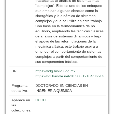
trasladarlas al análisis de sistemas más
“complejos”. Este es uno de los enfoques
que emplean algunas ciencias como la
sinergética y la dinámica de sistemas
complejos y que se utiliza en este trabajo.
Con base en la termodinámica de no
equilibrio, empleando las técnicas clásicas
de análisis de sistemas dinámicos y bajo
el apoyo de las reformulaciones de la
mecánica clásica, este trabajo aspira a
entender el comportamiento de sistemas
complejos a partir del comportamiento de
sus componentes básicos.
URI:
https://wdg.biblio.udg.mx
https://hdl.handle.net/20.500.12104/96514
Programa
DOCTORADO EN CIENCIAS EN
educativo:
INGENIERIA QUIMICA
Aparece en
CUCEI
las
colecciones: