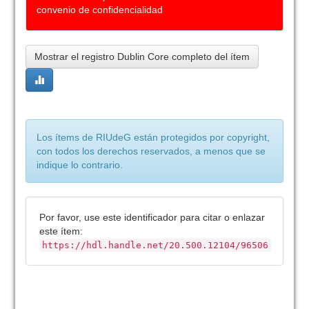
convenio de confidencialidad
Mostrar el registro Dublin Core completo del ítem
Los ítems de RIUdeG están protegidos por copyright,
con todos los derechos reservados, a menos que se
indique lo contrario.
Por favor, use este identificador para citar o enlazar
este ítem:
https://hdl.handle.net/20.500.12104/96506