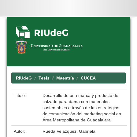
Skip
navigation
RIUdeG
Tesis
Maestría
CUCEA
Título:
Desarrollo de una marca y producto de
calzado para dama con materiales
sustentables a través de las estrategias
de comunicación del marketing social en
Área Metropolitana de Guadalajara
Autor:
Rueda Velázquez, Gabriela